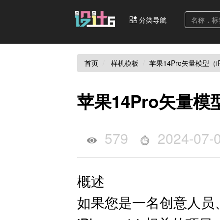
分类导航
首页
样机模板
苹果14Pro矢量模型（iPhon
苹果14Pro矢量模型（i
579
2024-07-
概述
如果您是一名创意人员、U