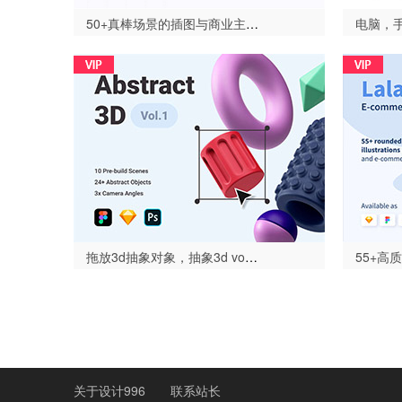
50+真棒场景的插图与商业主题，Masendro - 插图套件（Masendro Illustration Kit）-设计996
拖放3d抽象对象，抽象3d vol.1-设计996
关于设计996
联系站长